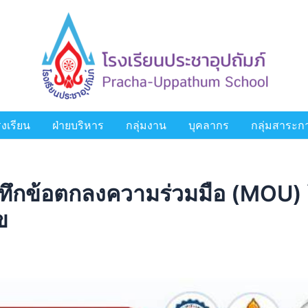
งเรียน
ฝ่ายบริหาร
กลุ่มงาน
บุคลากร
กลุ่มสาระการ
ึกข้อตกลงความร่วมมือ (MOU)
ข